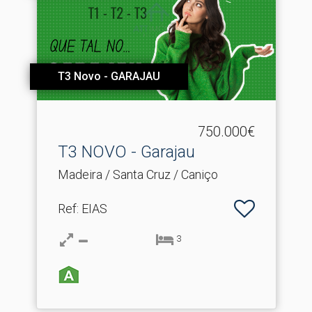
T3 Novo - GARAJAU
750.000€
T3 NOVO - Garajau
Madeira / Santa Cruz / Caniço
Ref
: EIAS
3