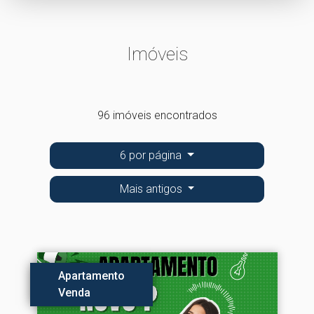
Imóveis
96 imóveis encontrados
6 por página
Mais antigos
Apartamento
Venda