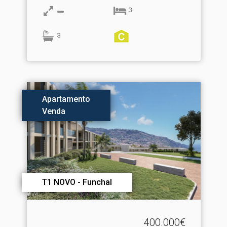
3
3
Apartamento
Venda
T1 NOVO - Funchal
400.000€