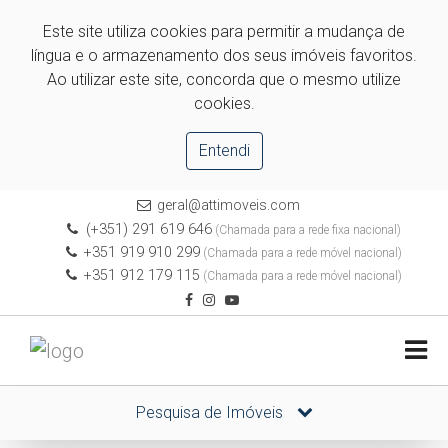
Este site utiliza cookies para permitir a mudança de
língua e o armazenamento dos seus imóveis favoritos.
Ao utilizar este site, concorda que o mesmo utilize
cookies.
Entendi
geral@attimoveis.com
(+351) 291 619 646
(Chamada para a rede fixa nacional)
+351 919 910 299
(Chamada para a rede móvel nacional)
+351 912 179 115
(Chamada para a rede móvel nacional)
Pesquisa de Imóveis