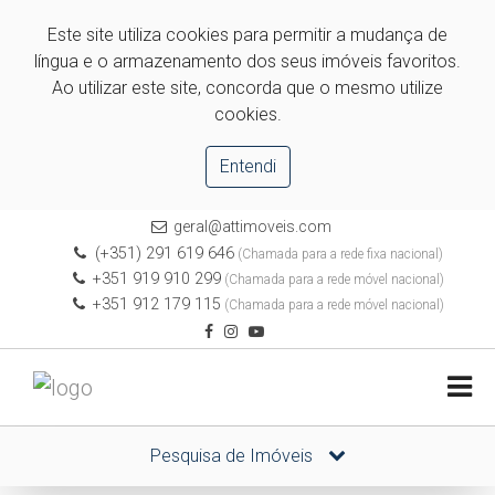
Este site utiliza cookies para permitir a mudança de
língua e o armazenamento dos seus imóveis favoritos.
Ao utilizar este site, concorda que o mesmo utilize
cookies.
Entendi
geral@attimoveis.com
(+351) 291 619 646
(Chamada para a rede fixa nacional)
+351 919 910 299
(Chamada para a rede móvel nacional)
+351 912 179 115
(Chamada para a rede móvel nacional)
Pesquisa de Imóveis