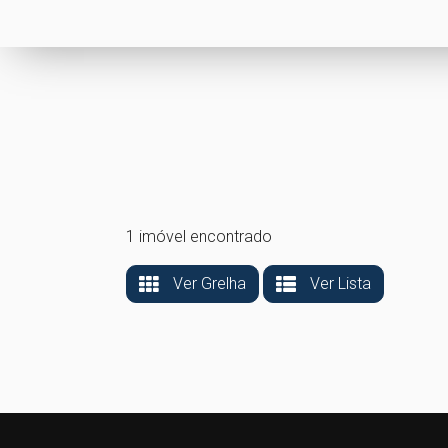
1 imóvel encontrado
Ver Grelha
Ver Lista