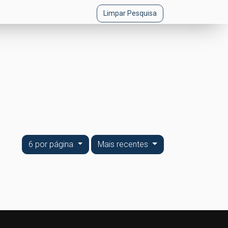
Limpar Pesquisa
6 por página
Mais recentes