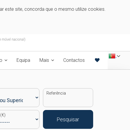
zar este site, concorda que o mesmo utilize cookies.
 móvel nacional)
o
Equipa
Mais
Contactos
Referência
(€)
Pesquisar