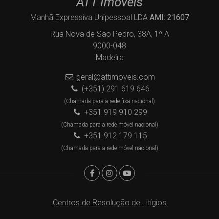
ATT Imóveis
Manhã Expressiva Unipessoal LDA
AMI: 21607
Rua Nova de São Pedro, 38A, 1º A
9000-048
Madeira
geral@attimoveis.com
(+351) 291 619 646
(Chamada para a rede fixa nacional)
+351 919 910 299
(Chamada para a rede móvel nacional)
+351 912 179 115
(Chamada para a rede móvel nacional)
Centros de Resolução de Litígios