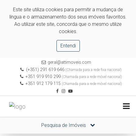
Este site utiliza cookies para permitir a mudança de
língua e o armazenamento dos seus imóveis favoritos.
Ao utilizar este site, concorda que o mesmo utilize
cookies.
Entendi
geral@attimoveis.com
(+351) 291 619 646
(Chamada para a rede fixa nacional)
+351 919 910 299
(Chamada para a rede móvel nacional)
+351 912 179 115
(Chamada para a rede móvel nacional)
Pesquisa de Imóveis