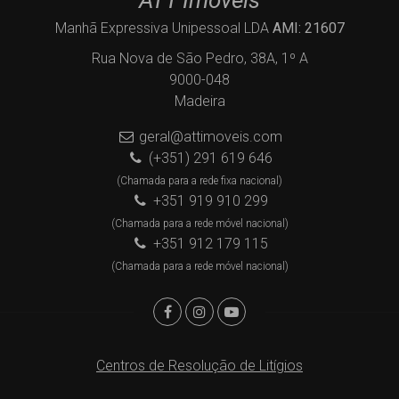
ATT Imóveis
Manhã Expressiva Unipessoal LDA
AMI: 21607
Rua Nova de São Pedro, 38A, 1º A
9000-048
Madeira
geral@attimoveis.com
(+351) 291 619 646
(Chamada para a rede fixa nacional)
+351 919 910 299
(Chamada para a rede móvel nacional)
+351 912 179 115
(Chamada para a rede móvel nacional)
Centros de Resolução de Litígios