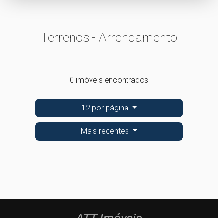
Terrenos - Arrendamento
0 imóveis encontrados
12 por página
Mais recentes